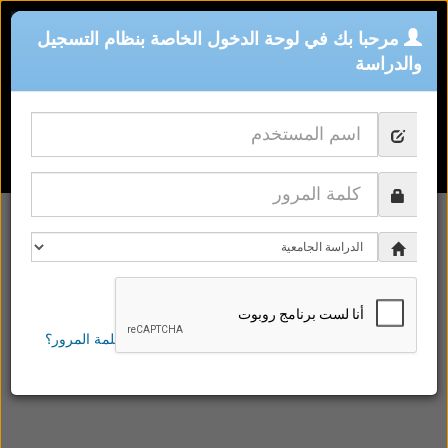
مرحبا بك في لوحة الدخول الخاصة بنظام التسجيل
والدراسة
الدخول
هل نسيت كلمة المرور؟