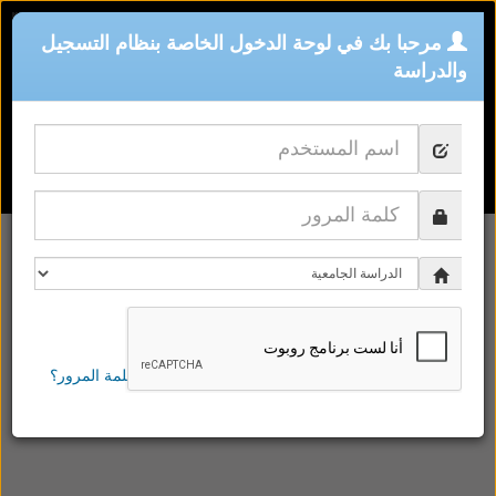
مرحبا بك في لوحة الدخول الخاصة بنظام التسجيل
والدراسة
الدخول
هل نسيت كلمة المرور؟